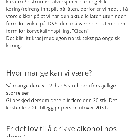
karaoke/instrumentalversjoner har engelsk
koring/refreng innspilt på låten, derfor er vi nødt til å
være sikker på at vi har den aktuelle låten uten noen
form for vokal på. DVS: den må være helt uten noen
form for korvokalinnspilling. ”Clean”
Det blir litt krasj med egen norsk tekst på engelsk
koring.
Hvor mange kan vi være?
Så mange dere vil. Vi har 5 studioer i forskjellige
størrelser
Gi beskjed dersom dere blir flere enn 20 stk. Det
koster kr.200 i tillegg pr person utover 20 stk .
Er det lov til å drikke alkohol hos
dere?