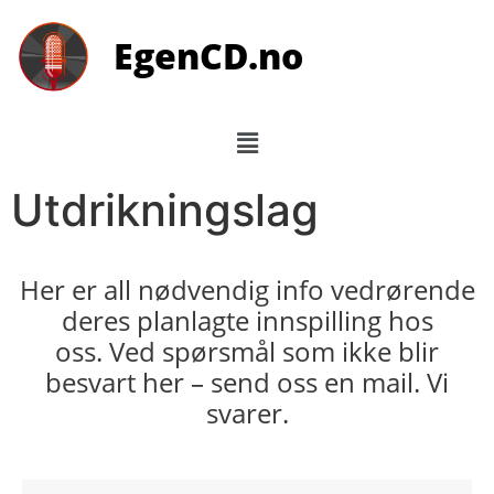
EgenCD.no
Utdrikningslag
Her er all nødvendig info vedrørende
deres planlagte innspilling hos
oss. Ved spørsmål som ikke blir
besvart her – send oss en mail. Vi
svarer.