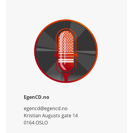
EgenCD.no
egencd@egencd.no
Kristian Augusts gate 14
0164 OSLO