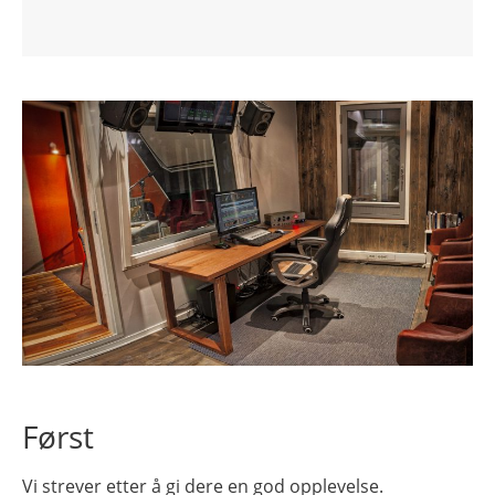
Først
Vi strever etter å gi dere en god opplevelse.