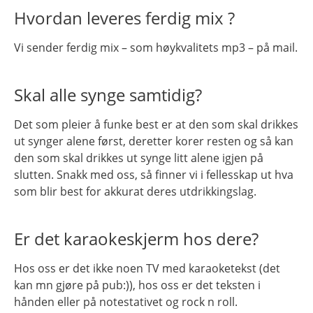
Hvordan leveres ferdig mix ?
Vi sender ferdig mix – som høykvalitets mp3 – på mail.
Skal alle synge samtidig?
Det som pleier å funke best er at den som skal drikkes
ut synger alene først, deretter korer resten og så kan
den som skal drikkes ut synge litt alene igjen på
slutten. Snakk med oss, så finner vi i fellesskap ut hva
som blir best for akkurat deres utdrikkingslag.
Er det karaokeskjerm hos dere?
Hos oss er det ikke noen TV med karaoketekst (det
kan mn gjøre på pub:)), hos oss er det teksten i
hånden eller på notestativet og rock n roll.