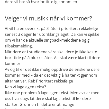
dere vil ha: så hvorfor titte igjennom en
Velger vi musikk når vi kommer?
Vi vil ha en oversikt på 3 låter i prioritert rekkefølge
senest 3 dager før utdrikkingslaget. Da kan vi sjekke
om vi har de aktuelle singback-melodiene og gi
tilbakemelding.
Når dere er i studioene våre skal dere jo ikke kaste
bort tide på å plukke låter. Alt skal være klart til dere
kommer.
Av og til er det ikke mulig oppdrive de ønskene dere
kommer med – da er det viktig å ha tenkt gjennom
alternativer. Ref: Prioritert rekkefølge
Kan vi lage egen tekst?
Ikke noe problem å lage egen tekst. Men avklar med
oss hva slags låt dere skal lage tekst til før dere
starter. Grunnen til dette er at mange