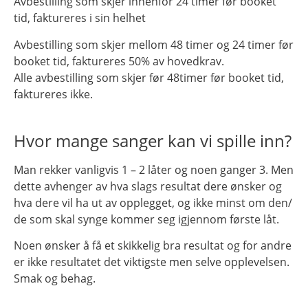
Avbestilling som skjer innenfor 24 timer før booket
tid, faktureres i sin helhet
Avbestilling som skjer mellom 48 timer og 24 timer før
booket tid, faktureres 50% av hovedkrav.
Alle avbestilling som skjer før 48timer før booket tid,
faktureres ikke.
Hvor mange sanger kan vi spille inn?
Man rekker vanligvis 1 – 2 låter og noen ganger 3. Men
dette avhenger av hva slags resultat dere ønsker og
hva dere vil ha ut av opplegget, og ikke minst om den/
de som skal synge kommer seg igjennom første låt.
Noen ønsker å få et skikkelig bra resultat og for andre
er ikke resultatet det viktigste men selve opplevelsen.
Smak og behag.