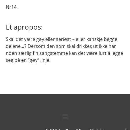
Nr14
Et apropos:
Skal det være gøy eller seriøst – eller kanskje begge
delene…? Dersom den som skal drikkes ut ikke har
noen særlig fin sangstemme kan det være lurt å legge
seg på en ”gøy” linje.