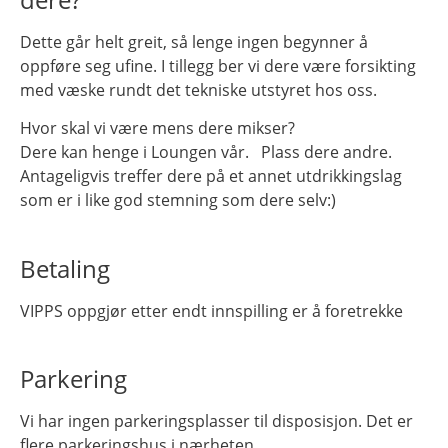
Dette går helt greit, så lenge ingen begynner å
oppføre seg ufine. I tillegg ber vi dere være forsikting
med væske rundt det tekniske utstyret hos oss.
Hvor skal vi være mens dere mikser?
Dere kan henge i Loungen vår. Plass dere andre.
Antageligvis treffer dere på et annet utdrikkingslag
som er i like god stemning som dere selv:)
Betaling
VIPPS oppgjør etter endt innspilling er å foretrekke
Parkering
Vi har ingen parkeringsplasser til disposisjon. Det er
flere parkeringshus i nærheten.