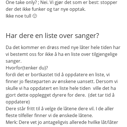
One take only? ; Nei. Vi gjør det som er best: stopper
der det ikke funker og tar nye opptak.
Ikke noe tull 🙂
Har dere en liste over sanger?
Da det kommer en drøss med nye låter hele tiden har
vi bestemt oss for ikke å ha en liste over tilgjengelige
sanger.
Hvorfor(tenker du)?
fordi det er bortkastet tid å oppdatere en liste, vi
finner jo flesteparten av ønskene uansett. Dersom vi
skulle vi ha oppdatert en liste hele tiden ville det ha
gjort dette opplegget dyrere for dere. (det tar tid å
oppdatere)
Dere står fritt til å velge de låtene dere vil. I de aller
fleste tilfeller finner vi de ønskede låtene.
Merk: Dere vet jo antageligvis allerede hvilke låt/låter